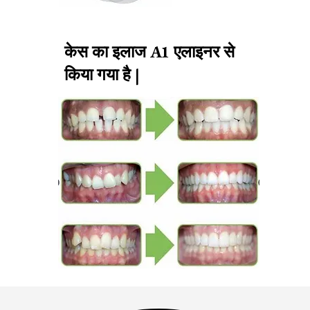
केस का इलाज A1 एलाइनर से
किया गया है |